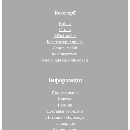
Категорії
Крісла
Столи
М'які меблі
Комп'ютерні крісла
Садові меблі
Комплектуючі
Меблі для салонів краси
Інформація
Про компанію
Відгуки
Новини
Доставка та оплата
Питання - Відповіді
Співпраця
Умови угоди