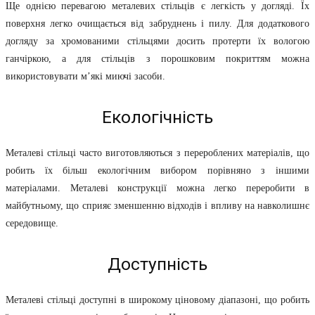
Ще однією перевагою металевих стільців є легкість у догляді. Їх
поверхня легко очищається від забруднень і пилу. Для додаткового
догляду за хромованими стільцями досить протерти їх вологою
ганчіркою, а для стільців з порошковим покриттям можна
використовувати м’які миючі засоби.
Екологічність
Металеві стільці часто виготовляються з перероблених матеріалів, що
робить їх більш екологічним вибором порівняно з іншими
матеріалами. Металеві конструкції можна легко переробити в
майбутньому, що сприяє зменшенню відходів і впливу на навколишнє
середовище.
Доступність
Металеві стільці доступні в широкому ціновому діапазоні, що робить