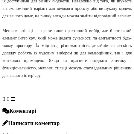
їх доступними для різних бюджетів. Незалежно від того, чи шукаєте
ви економічний варіант для великого проєкту або вишукану модель
для вашого дому, на ринку завжди можна знайти відповідний варіант.
Металеві стільці — це не лише практичний вибір, але й стильний
елемент інтер’єру, який може додати сучасності та елегантності будь-
якому простору. Їх міцність, різноманітність дизайнів та легкість
догляду роблять їх чудовим вибором як для комерційних, так і для
житлових приміщень. Якщо ви прагнете поєднати естетику з
функціональністю, металеві стільці можуть стати ідеальним рішенням
для вашого інтер’єру.
Коментарі
Написати коментар