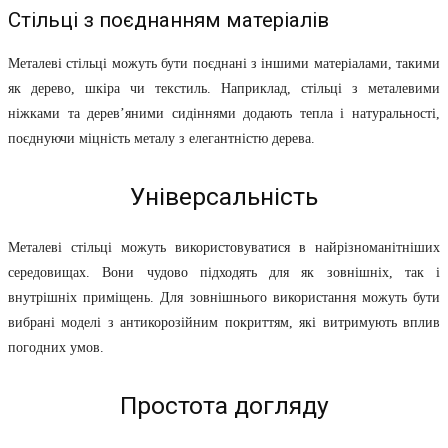
Стільці з поєднанням матеріалів
Металеві стільці можуть бути поєднані з іншими матеріалами, такими
як дерево, шкіра чи текстиль. Наприклад, стільці з металевими
ніжками та дерев’яними сидіннями додають тепла і натуральності,
поєднуючи міцність металу з елегантністю дерева.
Універсальність
Металеві стільці можуть використовуватися в найрізноманітніших
середовищах. Вони чудово підходять для як зовнішніх, так і
внутрішніх приміщень. Для зовнішнього використання можуть бути
вибрані моделі з антикорозійним покриттям, які витримують вплив
погодних умов.
Простота догляду