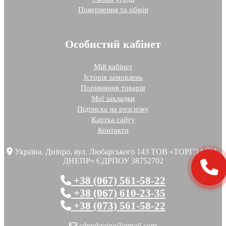
Повернення та обмін
Особистий кабінет
Мій кабінет
Історія замовлень
Порівняння товарів
Мої закладки
Підписка на розсилку
Картка сайту
Контакти
Україна, Дніпро, вул. Любарського 143 ТОВ «ТОРГЛАЙН-
ДНЕПР» ЄДРПОУ 38752702
+38 (067) 561-58-22
+38 (067) 610-23-35
+38 (073) 561-58-22
sdmukraine@gmail.com