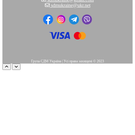
sdmukraine@ukr.net
Група СДМ Україна | Усі права захищені © 2023