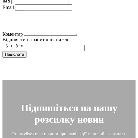
Ім'я
Email
Коментар
Відповісти на запитання нижче:
Надіслати
Підпишіться на нашу
розсилку новин
Отримуйте свіжі новини про наші акції та новий асортимент