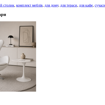
й столик
,
комплект меблів
,
для дому
,
для тераси
,
для кафе
,
сучасн
ари