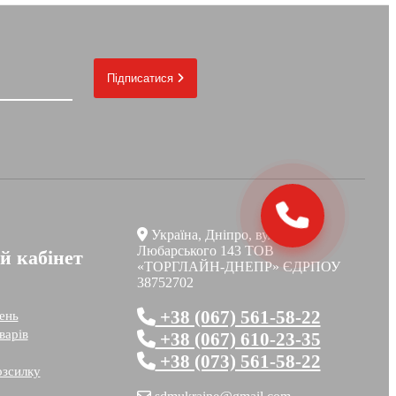
Підписатися
Україна, Дніпро, вул.
Любарського 143 ТОВ
й кабінет
«ТОРГЛАЙН-ДНЕПР» ЄДРПОУ
38752702
+38 (067) 561-58-22
ень
варів
+38 (067) 610-23-35
+38 (073) 561-58-22
озсилку