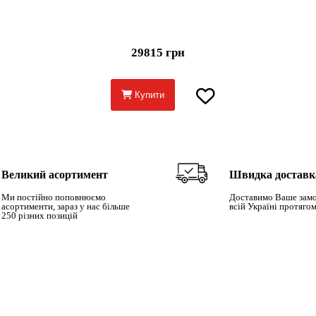
29815 грн
Купити
Великий асортимент
Швидка доставк
Ми постійно поповнюємо
Доставимо Ваше замо
асортименти, зараз у нас більше
всій Україні протягом
250 різних позицій