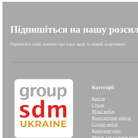
Підпишіться на нашу розси
Отримуйте свіжі новини про наші акції та новий асортимент
Категорії
Крісла
Столи
М'які меблі
Комп'ютерні крісла
Садові меблі
Комплектуючі
Меблі для салонів кра