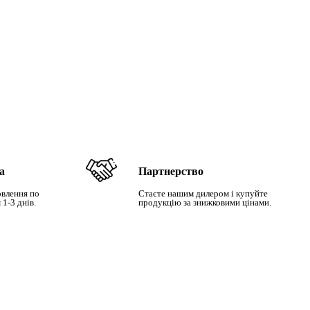
а
Партнерство
влення по
Стаєте нашим дилером і купуйте
 1-3 днів.
продукцію за знижковими цінами.