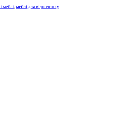
і меблі
,
меблі для відпочинку