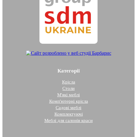
Категорії
Крісла
Столи
М'які меблі
Комп'ютерні крісла
Садові меблі
Комплектуючі
Меблі для салонів краси