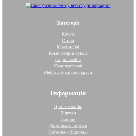
Категорії
Крісла
Столи
М'які меблі
Комп'ютерні крісла
Садові меблі
Комплектуючі
Меблі для салонів краси
Інформація
Про компанію
Відгуки
Новини
Доставка та оплата
Питання - Відповіді